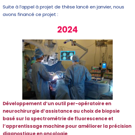
Suite à l’appel à projet de thèse lancé en janvier, nous
avons financé ce projet :
2024
Développement d’un outil per-opératoire en
neurochirurgie d’assistance au choix de biopsie
basé sur la spectrométrie de fluorescence et
l’apprentissage machine pour améliorer la précision
diagnostique en oncologie