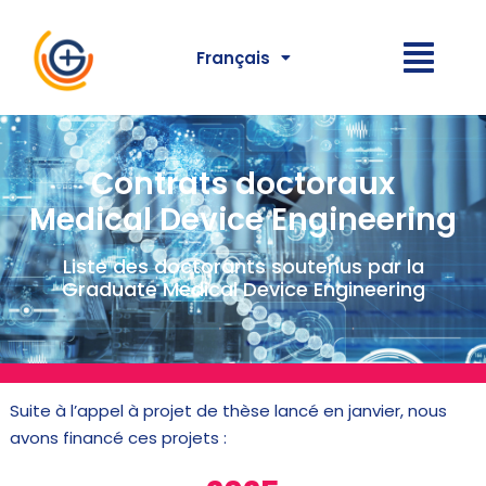
Français
Contrats doctoraux
Medical Device Engineering
Liste des doctorants soutenus par la
Graduate Medical Device Engineering
Suite à l’appel à projet de thèse lancé en janvier, nous
avons financé ces projets :