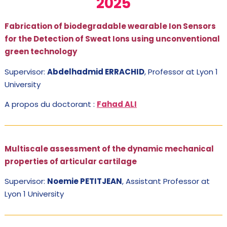
2025
Fabrication of biodegradable wearable Ion Sensors
for the Detection of Sweat Ions using unconventional
green technology
Supervisor:
Abdelhadmid ERRACHID
, Professor at Lyon 1
University
A propos du doctorant :
Fahad ALI
Multiscale assessment of the dynamic mechanical
properties of articular cartilage
Supervisor:
Noemie PETITJEAN
, Assistant Professor at
Lyon 1 University