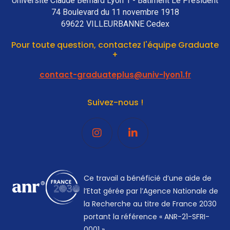
Université Claude Bernard Lyon 1 - Bâtiment Le Président
74 Boulevard du 11 novembre 1918
69622 VILLEURBANNE Cedex
Pour toute question, contactez l'équipe Graduate
+
contact-graduateplus@univ-lyon1.fr
Suivez-nous !
Ce travail a bénéficié d’une aide de
l’Etat gérée par l’Agence Nationale de
la Recherche au titre de France 2030
portant la référence « ANR-21-SFRI-
0001 ».